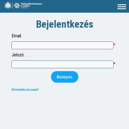
Bejelentkezés
Email:
*
Jelszó:
*
Elfelejtette jelszavát?