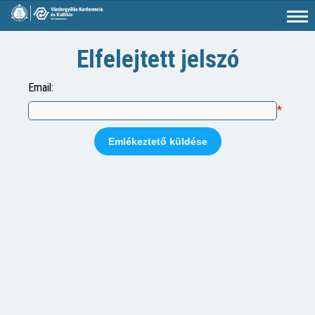
Elfelejtett jelszó
Email:
*